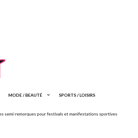
Annecy
2018
MODE / BEAUTÉ
SPORTS / LOISIRS
s semi-remorques pour festivals et manifestations sportives