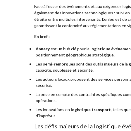
Face à l’essor des événements et aux exigences logis
également des innovations technologiques : suivi en 
étroite entre multiples intervenants. L’enjeu est de c
garantissant la conformité aux réglementations en vig
En bref :
Annecy
est un hub clé pour la
logistique événement
positionnement géographique stratégique.
Les
semi-remorques
sont des outils majeurs de la
g
capacité, souplesse et sécurité.
Les acteurs locaux proposent des services personnal
sécurisé.
La prise en compte des contraintes spécifiques comme
opérations.
Les innovations en
logistique transport
, telles qu
d’imprévus.
Les défis majeurs de la logistique év