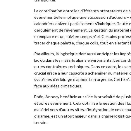
La coordination entre les différents prestataires de s
événementielle implique une succession d’acteurs – o
calendriers doivent parfaitement s’imbriquer. Toute 
déroulement de l’événement. La gestion du matériel e
exemplaire et un suivi en temps réel. Certains prof
tracer chaque palette, chaque colis, tout en alertant
Par ailleurs, la logistique doit aussi anticiper les im
lac ou dans les massifs alpins environnants. Les con
ou les contraintes techniques. Dans ce cadre, les se
crucial grâce à leur capacité à acheminer du matérie
systèmes d’éclairage d’appoint en urgence. Cette réa
face aux aléas climatiques.
Enfin, Annecy bénéficie aussi de la proximité de plu
et après événement. Cela optimise la gestion des flux,
matériel vers d’autres sites. L’intégration de ces e
d’alarme, est un atout majeur dans la chaîne logistique
terrain.