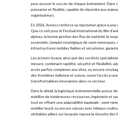
pour assurer le succès de chaque événement. Dans c
puissante et flexible, capable de répondre aux enjeu
organisateurs.
En 2026, Annecy renforce sa réputation grâce à une 
Que ce soit pour le Festival international du film d’an
alpines, la bonne gestion des flux de matériel, le res
essentiels. L’emploi stratégique de semi-remorques,
infrastructures mobiles fiables et sécurisées, garante
Les acteurs locaux, ainsi que des sociétés spécialisé
mesure, combinant rapidité, sécurité et flexibilité, a
accès parfois complexes aux sites, ou encore stockag
des frontières italienne et suisse, ouvre l’accès à u
transfrontalières innovantes dans ce secteur.
Dans le détail, la logistique événementielle autour
mobilise de nombreuses ressources, ingénierie et sav
tout en offrant une adaptabilité maximale : semi-remo
mobilier lourd, ou encore caisses avec rideaux couli
véritables piliers sur lesquels repose la réussite des