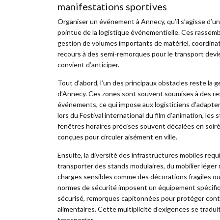
manifestations sportives
Organiser un événement à Annecy, qu’il s’agisse d’un 
pointue de la logistique événementielle. Ces rassemb
gestion de volumes importants de matériel, coordinat
recours à des semi-remorques pour le transport devien
convient d’anticiper.
Tout d’abord, l’un des principaux obstacles reste la g
d’Annecy. Ces zones sont souvent soumises à des rest
événements, ce qui impose aux logisticiens d’adapter l
lors du Festival international du film d’animation, l
fenêtres horaires précises souvent décalées en soir
conçues pour circuler aisément en ville.
Ensuite, la diversité des infrastructures mobiles re
transporter des stands modulaires, du mobilier léger
charges sensibles comme des décorations fragiles ou
normes de sécurité imposent un équipement spécifi
sécurisé, remorques capitonnées pour protéger contr
alimentaires. Cette multiplicité d’exigences se tradui
transporter.