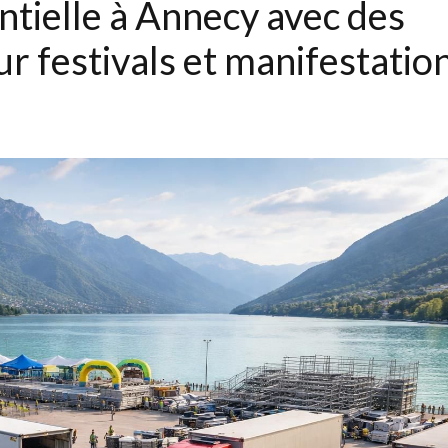
tielle à Annecy avec des
 festivals et manifestatio