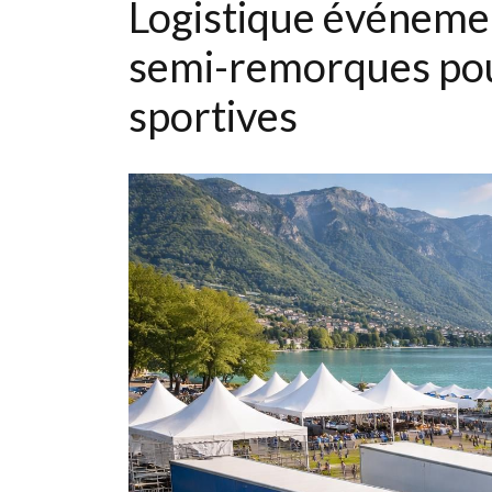
Logistique événemen
semi-remorques pour
sportives