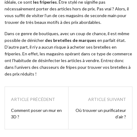
idéale, ce sont
les friperies
. Être stylé ne signifie pas
nécessairement porter des articles hors de prix. Pas vrai ? Alors, il
vous suffit de visiter l’un de ces magasins de seconde main pour
trouver de très beaux motifs à des prix abordables.
Dans ce genre de boutiques, avec un coup de chance, il est même
possible de dénicher
des bretelles de marques
en parfait état.
D’autre part, il n’y a aucun risque à acheter ses bretelles en
friperies. En effet, les magasins opérant dans ce type de commerce
ont l’habitude de désinfecter les articles à vendre. Entrez donc
dans l’univers des chasseurs de fripes pour trouver vos bretelles à
des prix réduits !
ARTICLE PRÉCÉDENT
ARTICLE SUIVANT
Comment poser un mur en
Où trouver un purificateur
3D ?
d’air ?