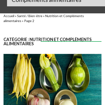
Accueil
»
Santé / Bien-être
»
Nutrition et Compléments
alimentaires
»
Page 2
CATÉGORIE :
NUTRITION ET COMPLÉMENTS
ALIMENTAIRES