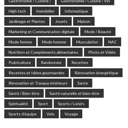
Gastronomie / Cuisine /
Gastronomie / Cuisine / Vin
High tech
Immobilier
Informatique
Jardinage et Plantes
Jouets
Maison
Marketing et Communication digitale
Mode / Beauté
Mode femme
Mode homme
Musculation
NAC
Nutrition et Compléments alimentaires
Photo et Vidéo
Puériculture
Randonnée
Recettes
Recettes et Idées gourmandes
Rénovation énergétique
Rénovation et Travaux intérieurs
Sante
Santé / Bien-être
Santé naturelle et bien-être
Spiritualité
Sport
Sports / Loisirs
Sports d’équipe
Velo
Voyage