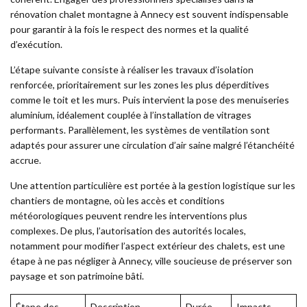
rénovation chalet montagne à Annecy est souvent indispensable
pour garantir à la fois le respect des normes et la qualité
d’exécution.
L’étape suivante consiste à réaliser les travaux d’isolation
renforcée, prioritairement sur les zones les plus déperditives
comme le toit et les murs. Puis intervient la pose des menuiseries
aluminium, idéalement couplée à l’installation de vitrages
performants. Parallèlement, les systèmes de ventilation sont
adaptés pour assurer une circulation d’air saine malgré l’étanchéité
accrue.
Une attention particulière est portée à la gestion logistique sur les
chantiers de montagne, où les accès et conditions
météorologiques peuvent rendre les interventions plus
complexes. De plus, l’autorisation des autorités locales,
notamment pour modifier l’aspect extérieur des chalets, est une
étape à ne pas négliger à Annecy, ville soucieuse de préserver son
paysage et son patrimoine bâti.
Étape des
Description
Durée
Impacts