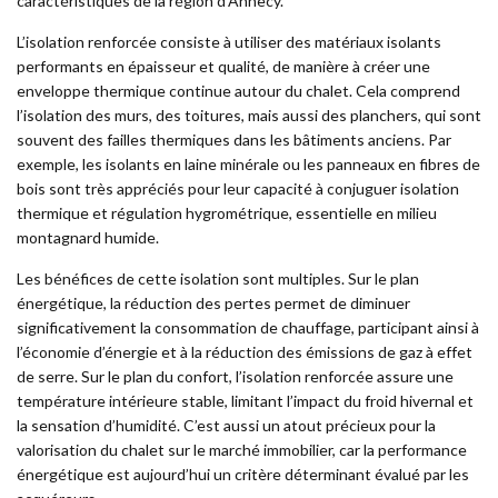
caractéristiques de la région d’Annecy.
L’isolation renforcée consiste à utiliser des matériaux isolants
performants en épaisseur et qualité, de manière à créer une
enveloppe thermique continue autour du chalet. Cela comprend
l’isolation des murs, des toitures, mais aussi des planchers, qui sont
souvent des failles thermiques dans les bâtiments anciens. Par
exemple, les isolants en laine minérale ou les panneaux en fibres de
bois sont très appréciés pour leur capacité à conjuguer isolation
thermique et régulation hygrométrique, essentielle en milieu
montagnard humide.
Les bénéfices de cette isolation sont multiples. Sur le plan
énergétique, la réduction des pertes permet de diminuer
significativement la consommation de chauffage, participant ainsi à
l’économie d’énergie et à la réduction des émissions de gaz à effet
de serre. Sur le plan du confort, l’isolation renforcée assure une
température intérieure stable, limitant l’impact du froid hivernal et
la sensation d’humidité. C’est aussi un atout précieux pour la
valorisation du chalet sur le marché immobilier, car la performance
énergétique est aujourd’hui un critère déterminant évalué par les