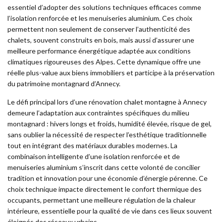
essentiel d’adopter des solutions techniques efficaces comme
l’isolation renforcée et les menuiseries aluminium. Ces choix
permettent non seulement de conserver l’authenticité des
chalets, souvent construits en bois, mais aussi d’assurer une
meilleure performance énergétique adaptée aux conditions
climatiques rigoureuses des Alpes. Cette dynamique offre une
réelle plus-value aux biens immobiliers et participe à la préservation
du patrimoine montagnard d’Annecy.
Le défi principal lors d’une rénovation chalet montagne à Annecy
demeure l’adaptation aux contraintes spécifiques du milieu
montagnard : hivers longs et froids, humidité élevée, risque de gel,
sans oublier la nécessité de respecter l’esthétique traditionnelle
tout en intégrant des matériaux durables modernes. La
combinaison intelligente d’une isolation renforcée et de
menuiseries aluminium s’inscrit dans cette volonté de concilier
tradition et innovation pour une économie d’énergie pérenne. Ce
choix technique impacte directement le confort thermique des
occupants, permettant une meilleure régulation de la chaleur
intérieure, essentielle pour la qualité de vie dans ces lieux souvent
éloignés des réseaux urbains.