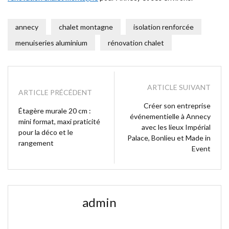
annecy
chalet montagne
isolation renforcée
menuiseries aluminium
rénovation chalet
ARTICLE SUIVANT
ARTICLE PRÉCÉDENT
Créer son entreprise
Étagère murale 20 cm :
événementielle à Annecy
mini format, maxi praticité
avec les lieux Impérial
pour la déco et le
Palace, Bonlieu et Made in
rangement
Event
admin