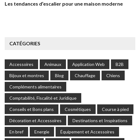
Les tendances d’escalier pour une maison moderne
CATÉGORIES
Accessoires
Animaux
Application Web
B2B
Bijoux et montres
Blog
Chauffage
Chiens
Compléments alimentaires
Comptabilité, Fiscalité et Juridique
Conseils et Bons plans
Cosmétiques
Course à pied
Décoration et Accessoires
Destinations et Inspirations
En bref
Energie
Équipement et Accessoires