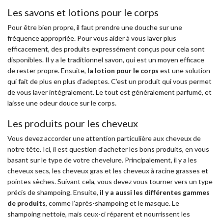
Les savons et lotions pour le corps
Pour être bien propre, il faut prendre une douche sur une
fréquence appropriée. Pour vous aider à vous laver plus
efficacement, des produits expressément conçus pour cela sont
disponibles. Il y a le traditionnel savon, qui est un moyen efficace
de rester propre. Ensuite,
la lotion pour le corps
est une solution
qui fait de plus en plus d’adeptes. C’est un produit qui vous permet
de vous laver intégralement. Le tout est généralement parfumé, et
laisse une odeur douce sur le corps.
Les produits pour les cheveux
Vous devez accorder une attention particulière aux cheveux de
notre tête. Ici, il est question d’acheter les bons produits, en vous
basant sur le type de votre chevelure. Principalement, il y a les
cheveux secs, les cheveux gras et les cheveux à racine grasses et
pointes sèches. Suivant cela, vous devez vous tourner vers un type
précis de shampoing. Ensuite,
il y a aussi les différentes gammes
de produits
, comme l’après-shampoing et le masque. Le
shampoing nettoie, mais ceux-ci réparent et nourrissent les