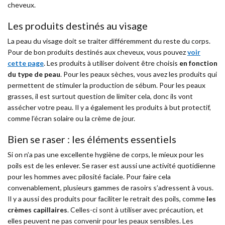
cheveux.
Les produits destinés au visage
La peau du visage doit se traiter différemment du reste du corps.
Pour de bon produits destinés aux cheveux, vous pouvez
voir
cette page
. Les produits à utiliser doivent être choisis
en fonction
du type de peau
. Pour les peaux sèches, vous avez les produits qui
permettent de stimuler la production de sébum. Pour les peaux
grasses, il est surtout question de limiter cela, donc ils vont
assécher votre peau. Il y a également les produits à but protectif,
comme l’écran solaire ou la crème de jour.
Bien se raser : les éléments essentiels
Si on n’a pas une excellente hygiène de corps, le mieux pour les
poils est de les enlever. Se raser est aussi une activité quotidienne
pour les hommes avec pilosité faciale. Pour faire cela
convenablement, plusieurs gammes de rasoirs s’adressent à vous.
Il y a aussi des produits pour faciliter le retrait des poils, comme
les
crèmes capillaires
. Celles-ci sont à utiliser avec précaution, et
elles peuvent ne pas convenir pour les peaux sensibles. Les